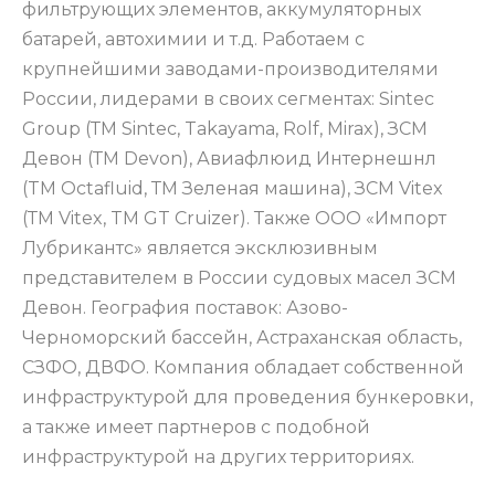
фильтрующих элементов, аккумуляторных
батарей, автохимии и т.д. Работаем с
крупнейшими заводами-производителями
России, лидерами в своих сегментах: Sintec
Group (ТМ Sintec, Takayama, Rolf, Mirax), ЗСМ
Девон (ТМ Devon), Авиафлюид Интернешнл
(TM Octafluid, ТМ Зеленая машина), ЗСМ Vitex
(ТМ Vitex, TM GT Cruizer). Также ООО «Импорт
Лубрикантс» является эксклюзивным
представителем в России судовых масел ЗСМ
Девон. География поставок: Азово-
Черноморский бассейн, Астраханская область,
СЗФО, ДВФО. Компания обладает собственной
инфраструктурой для проведения бункеровки,
а также имеет партнеров с подобной
инфраструктурой на других территориях.