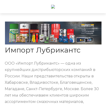
Главная
/
О компании
О компании
Импорт Лубрикантс
ООО «Импорт Лубрикантс» — одна из
крупнейших дистрибьюторских компаний в
России. Наши представительства открыты в
Хабаровске, Владивостоке, Благовещенске,
Магадане, Санкт-Петербурге, Москве. Более 30
лет мы обеспечиваем клиентов широким
ассортиментом смазочных материалов,