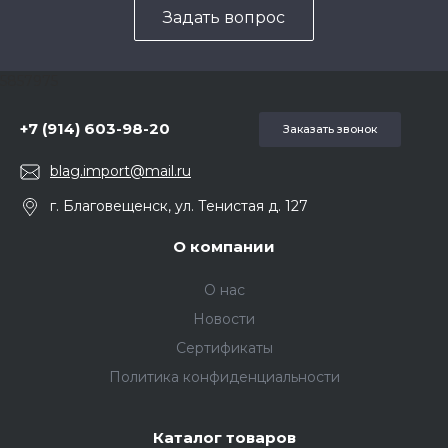
Задать вопрос
5857975
+7 (914) 603-98-20
Заказать звонок
blag.import@mail.ru
г. Благовещенск, ул. Тенистая д. 127
О компании
О нас
Новости
Сертификаты
Политика конфиденциальности
Каталог товаров