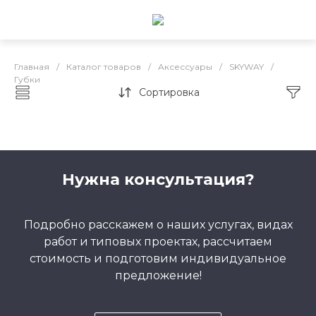
Главная
/
Каталог товаров
/
Аксессуары
/
SKYWAY
/
Губки
Сортировка
Губки
Нужна консультация?
Подробно расскажем о наших услугах, видах
работ и типовых проектах, рассчитаем
стоимость и подготовим индивидуальное
предложение!