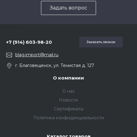
Задать вопрос
5857975
+7 (914) 603-98-20
Заказать звонок
blag.import@mail.ru
г. Благовещенск, ул. Тенистая д. 127
О компании
О нас
Новости
Сертификаты
Политика конфиденциальности
Каталог товаров