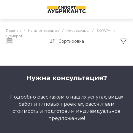
Главная
/
Каталог товаров
/
Аксессуары
/
SKYWAY
/
Домкрат
Сортировка
Домкрат
Нужна консультация?
Подробно расскажем о наших услугах, видах
работ и типовых проектах, рассчитаем
стоимость и подготовим индивидуальное
предложение!