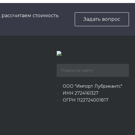
, рассчитаем стоимость
Задать вопрос
ООО "Импорт Лубрикантс"
ИНН 2724161327
ОГРН 1122724001817