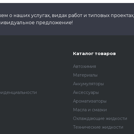
м о наших услугах, видах работ и типовых проектах
дивидуальное предложение!
Каталог товаров
Автохимия
Материалы
Аккумуляторы
фиденциальности
Аксессуары
Ароматизаторы
Масла и смазки
Охлаждающие жидкости
Технические жидкости