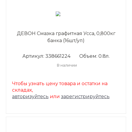
ДЕВОН Смазка графитная Усса, 0,800кг
банка (16шт/уп)
Артикул: 338661224
Объем: 0.8л.
В наличии
Чтобы узнать цену товара и остатки на
складах,
авторизуйтесь
или
зарегистрируйтесь