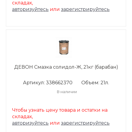
складах,
авторизуйтесь
или
зарегистрируйтесь
ДЕВОН Смазка солидол-Ж, 21кг (барабан)
Артикул: 338662370
Объем: 21л.
В наличии
Чтобы узнать цену товара и остатки на
складах,
авторизуйтесь
или
зарегистрируйтесь