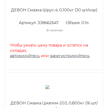
ДЕВОН Смазка Шрус-4, 0,100кг (30 шт/кор)
Артикул: 338662647
Объем: 0.1л.
В наличии
Чтобы узнать цену товара и остатки на
складах,
авторизуйтесь
или
зарегистрируйтесь
ДЕВОН Смазка Циатим-203, 0,800кг (16 шт/