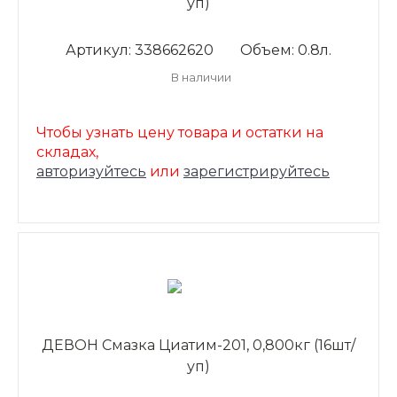
уп)
Артикул: 338662620
Объем: 0.8л.
В наличии
Чтобы узнать цену товара и остатки на
складах,
авторизуйтесь
или
зарегистрируйтесь
ДЕВОН Смазка Циатим-201, 0,800кг (16шт/
уп)