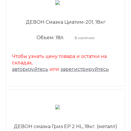
ДЕВОН Смазка Циатим-201, 18кг
Объем: 18л.
В наличии
Чтобы узнать цену товара и остатки на
складах,
авторизуйтесь
или
зарегистрируйтесь
ДЕВОН смазка Гриз ЕР 2 HL, 18кг. (металл)