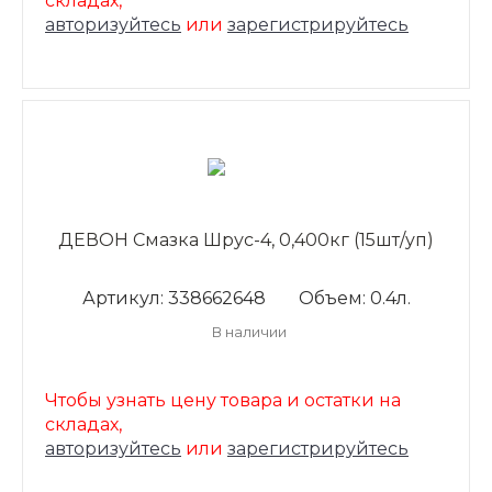
складах,
авторизуйтесь
или
зарегистрируйтесь
ДЕВОН Смазка Шрус-4, 0,400кг (15шт/уп)
Артикул: 338662648
Объем: 0.4л.
В наличии
Чтобы узнать цену товара и остатки на
складах,
авторизуйтесь
или
зарегистрируйтесь