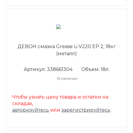
ДЕВОН смазка Grease Li V220 ЕР 2, 18кг
(металл)
Артикул: 338661304
Объем: 18л.
В наличии
Чтобы узнать цену товара и остатки на
складах,
авторизуйтесь
или
зарегистрируйтесь