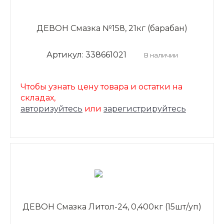
ДЕВОН Смазка №158, 21кг (барабан)
Артикул: 338661021
В наличии
Чтобы узнать цену товара и остатки на
складах,
авторизуйтесь
или
зарегистрируйтесь
ДЕВОН Смазка Литол-24, 0,400кг (15шт/уп)