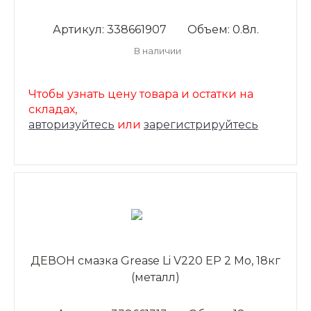
Артикул: 338661907
Объем: 0.8л.
В наличии
Чтобы узнать цену товара и остатки на
складах,
авторизуйтесь
или
зарегистрируйтесь
ДЕВОН смазка Grease Li V220 ЕР 2 Mo, 18кг
(металл)