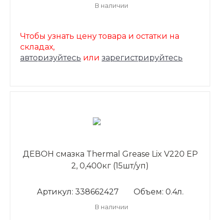
В наличии
Чтобы узнать цену товара и остатки на
складах,
авторизуйтесь
или
зарегистрируйтесь
ДЕВОН смазка Thermal Grease Lix V220 ЕР
2, 0,400кг (15шт/уп)
Артикул: 338662427
Объем: 0.4л.
В наличии