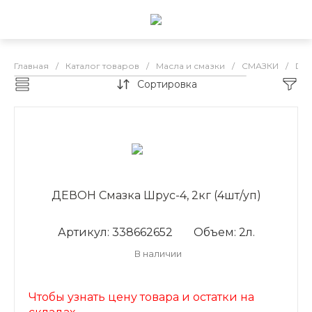
Главная
/
Каталог товаров
/
Масла и смазки
/
СМАЗКИ
/
DEV
Сортировка
DEVON смазки
ДЕВОН Смазка Шрус-4, 2кг (4шт/уп)
Артикул: 338662652
Объем: 2л.
В наличии
Чтобы узнать цену товара и остатки на