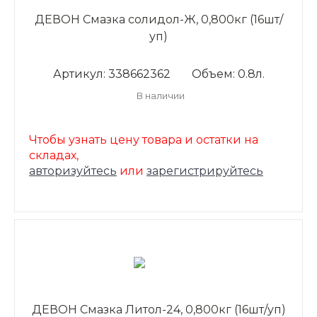
ДЕВОН Смазка солидол-Ж, 0,800кг (16шт/
уп)
Артикул: 338662362
Объем: 0.8л.
В наличии
Чтобы узнать цену товара и остатки на
складах,
авторизуйтесь
или
зарегистрируйтесь
ДЕВОН Смазка Литол-24, 0,800кг (16шт/уп)