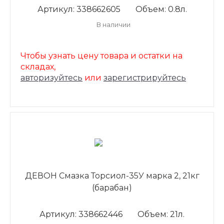
Артикул: 338662605
Объем: 0.8л.
В наличии
Чтобы узнать цену товара и остатки на
складах,
авторизуйтесь
или
зарегистрируйтесь
ДЕВОН Смазка Торсиол-35У марка 2, 21кг
(барабан)
Артикул: 338662446
Объем: 21л.