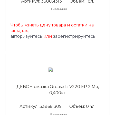
Артикул: 338661313
Объем: 18л.
В наличии
Чтобы узнать цену товара и остатки на
складах,
авторизуйтесь
или
зарегистрируйтесь
ДЕВОН смазка Grease Li V220 ЕР 2 Mo,
0,400кг
Артикул: 338661309
Объем: 0.4л.
В наличии