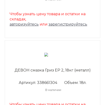
Чтобы узнать цену товара и остатки на
складах,
авторизуйтесь
или
зарегистрируйтесь
ДЕВОН смазка Гриз ЕР 2, 18кг (металл)
Артикул: 338661304
Объем: 18л.
В наличии
Чтобы узнать цену товара и остатки на