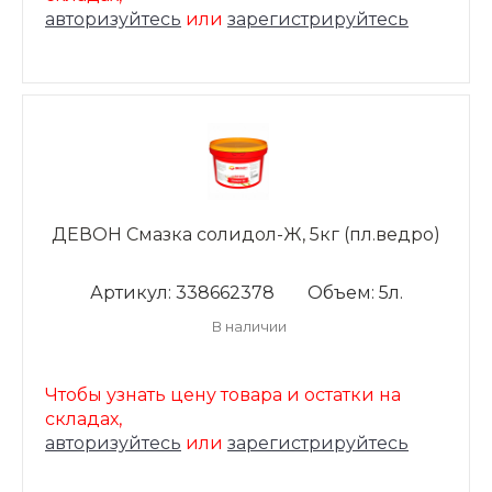
авторизуйтесь
или
зарегистрируйтесь
ДЕВОН Смазка солидол-Ж, 5кг (пл.ведро)
Артикул: 338662378
Объем: 5л.
В наличии
Чтобы узнать цену товара и остатки на
складах,
авторизуйтесь
или
зарегистрируйтесь