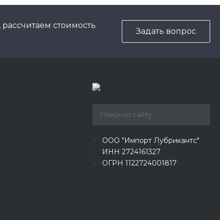
, рассчитаем стоимость
Задать вопрос
ООО "Импорт Лубрикантс"
ИНН 2724161327
ОГРН 1122724001817