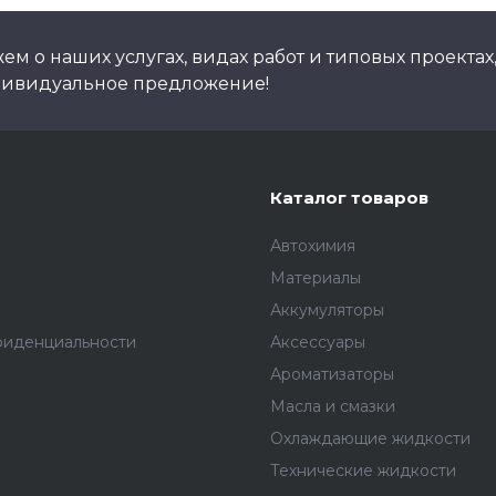
м о наших услугах, видах работ и типовых проектах
дивидуальное предложение!
Каталог товаров
Автохимия
Материалы
Аккумуляторы
фиденциальности
Аксессуары
Ароматизаторы
Масла и смазки
Охлаждающие жидкости
Технические жидкости