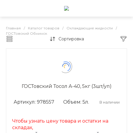
Главная
/
Каталог товаров
/
Охлаждающие жидкости
/
ГОСТовский Обнинск
Сортировка
ГОСТовский Обнинск
ГОСТовский Тосол А-40, 5кг (3шт/уп)
Артикул: 978557
Объем: 5л.
В наличии
Чтобы узнать цену товара и остатки на
складах,