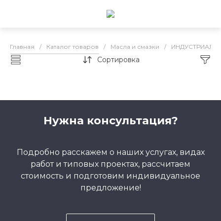
Главная
/
Каталог товаров
/
Масла и смазки
/
ИНДУСТРИАЛЬ
Сортировка
CNRG индустриальные масла
Нужна консультация?
Подробно расскажем о наших услугах, видах
работ и типовых проектах, рассчитаем
стоимость и подготовим индивидуальное
предложение!