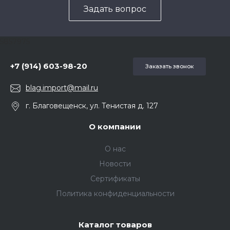
Задать вопрос
5857975
+7 (914) 603-98-20
Заказать звонок
blag.import@mail.ru
г. Благовещенск, ул. Тенистая д. 127
О компании
О нас
Новости
Сертификаты
Политика конфиденциальности
Каталог товаров