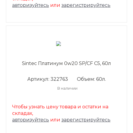
авторизуйтесь
или
зарегистрируйтесь
Sintec Платинум 0w20 SP/CF C5, 60л
Артикул: 322763
Объем: 60л.
В наличии
Чтобы узнать цену товара и остатки на
складах,
авторизуйтесь
или
зарегистрируйтесь