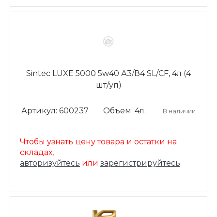
Sintec LUXE 5000 5w40 А3/В4 SL/CF, 4л (4
шт/уп)
Артикул: 600237
Объем: 4л.
В наличии
Чтобы узнать цену товара и остатки на
складах,
авторизуйтесь
или
зарегистрируйтесь