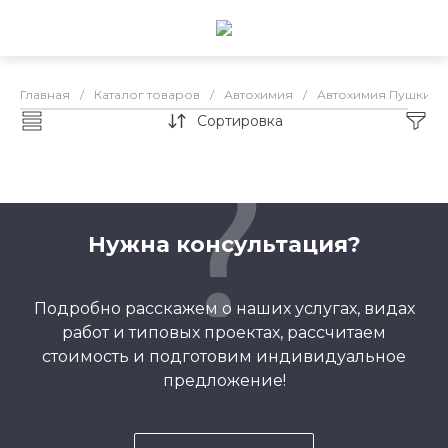
Главная
/
Каталог товаров
/
Автохимия
/
Автохимия Пушкино
Сортировка
Автохимия Пушкино
Нужна консультация?
Подробно расскажем о наших услугах, видах
работ и типовых проектах, рассчитаем
стоимость и подготовим индивидуальное
предложение!