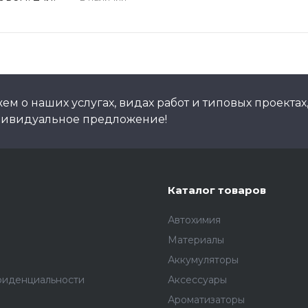
м о наших услугах, видах работ и типовых проектах
дивидуальное предложение!
Каталог товаров
Автохимия
Материалы
Аккумуляторы
фиденциальности
Аксессуары
Ароматизаторы