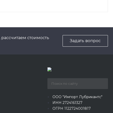
, рассчитаем стоимость
Задать вопрос
ООО "Импорт Лубрикантс"
ИНН 2724161327
ОГРН 1122724001817