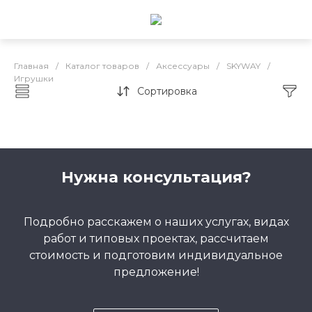
Главная
/
Каталог товаров
/
Аксессуары
/
SKYWAY
/
Игрушки
Сортировка
Игрушки
Нужна консультация?
Подробно расскажем о наших услугах, видах
работ и типовых проектах, рассчитаем
стоимость и подготовим индивидуальное
предложение!