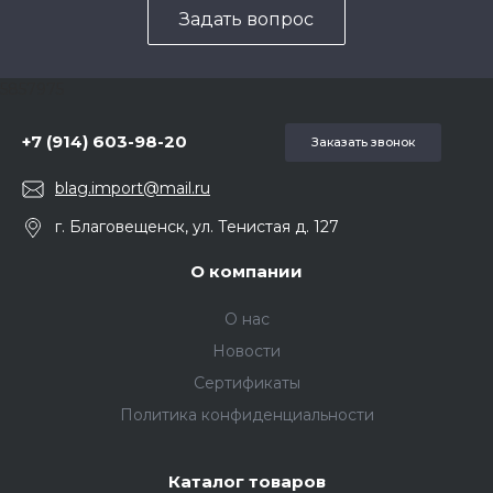
Задать вопрос
5857975
+7 (914) 603-98-20
Заказать звонок
blag.import@mail.ru
г. Благовещенск, ул. Тенистая д. 127
О компании
О нас
Новости
Сертификаты
Политика конфиденциальности
Каталог товаров