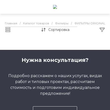
Главная
/
Каталог товаров
/
Фильтры
/
ФИЛЬТРЫ ORIGINAL
/
Сортировка
Масляный картридж
Нужна консультация?
Подробно расскажем о наших услугах, видах
работ и типовых проектах, рассчитаем
стоимость и подготовим индивидуальное
предложение!