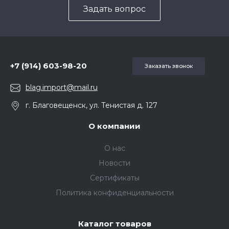
Задать вопрос
5857975
+7 (914) 603-98-20
Заказать звонок
blag.import@mail.ru
г. Благовещенск, ул. Тенистая д. 127
О компании
О нас
Новости
Сертификаты
Политика конфиденциальности
Каталог товаров