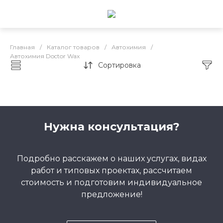
Главная
/
Каталог товаров
/
Автохимия
/
Автохимия Doctor Wax
Сортировка
Автохимия Doctor Wax
Нужна консультация?
Подробно расскажем о наших услугах, видах
работ и типовых проектах, рассчитаем
стоимость и подготовим индивидуальное
предложение!