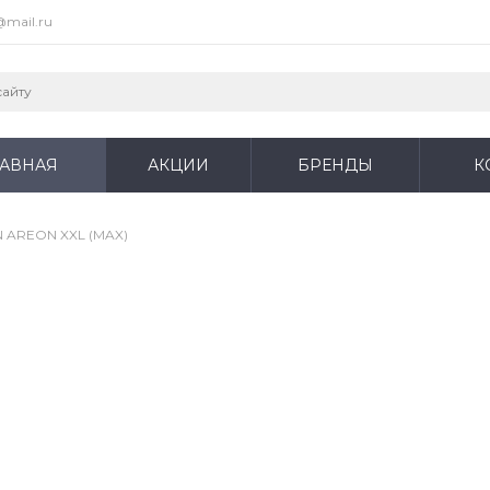
@mail.ru
ЛАВНАЯ
АКЦИИ
БРЕНДЫ
К
 AREON XXL (MAX)