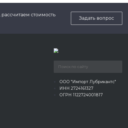
, рассчитаем стоимость
Задать вопрос
ООО "Импорт Лубрикантс"
ИНН 2724161327
ОГРН 1122724001817