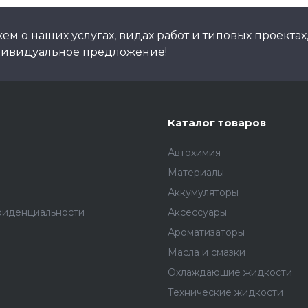
м о наших услугах, видах работ и типовых проектах
дивидуальное предложение!
Каталог товаров
Автохимия
Материалы
Аккумуляторы
фиденциальности
Аксессуары
Ароматизаторы
Масла и смазки
Охлаждающие жидкости
Технические жидкости