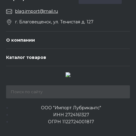
blag.import@mail.ru
г. Благовещенск, ул. Тенистая д. 127
О компании
Каталог товаров
ООО "Импорт Лубрикантс"
ИНН 2724161327
ОГРН 1122724001817