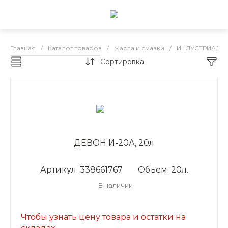
Главная
/
Каталог товаров
/
Масла и смазки
/
ИНДУСТРИАЛЬ
Сортировка
DEVON индустриальные масла
ДЕВОН И-20А, 20л
Артикул: 338661767
Объем: 20л.
В наличии
Чтобы узнать цену товара и остатки на