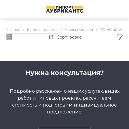
Главная
/
Каталог товаров
/
Масла и смазки
/
ТРАНСМИССИО
Сортировка
FQ трансмиссия АКПП
Нужна консультация?
Подробно расскажем о наших услугах, видах
работ и типовых проектах, рассчитаем
стоимость и подготовим индивидуальное
предложение!