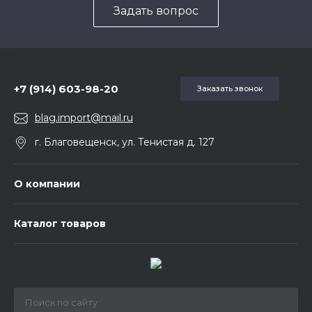
Задать вопрос
5857975
+7 (914) 603-98-20
Заказать звонок
blag.import@mail.ru
г. Благовещенск, ул. Тенистая д. 127
О компании
Каталог товаров