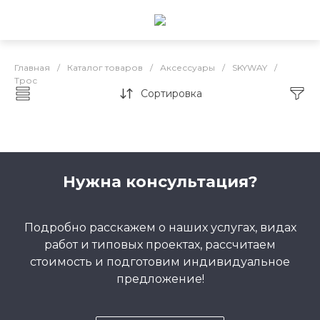
Главная
/
Каталог товаров
/
Аксессуары
/
SKYWAY
/
Трос
Сортировка
Трос
Нужна консультация?
Подробно расскажем о наших услугах, видах
работ и типовых проектах, рассчитаем
стоимость и подготовим индивидуальное
предложение!