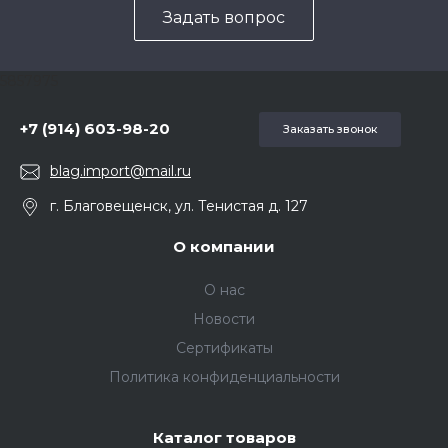
Задать вопрос
5857975
+7 (914) 603-98-20
Заказать звонок
blag.import@mail.ru
г. Благовещенск, ул. Тенистая д. 127
О компании
О нас
Новости
Сертификаты
Политика конфиденциальности
Каталог товаров