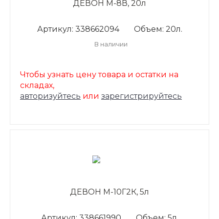
ДЕВОН М-8В, 20л
Артикул: 338662094
Объем: 20л.
В наличии
Чтобы узнать цену товара и остатки на
складах,
авторизуйтесь
или
зарегистрируйтесь
ДЕВОН М-10Г2К, 5л
Артикул: 338661990
Объем: 5л.