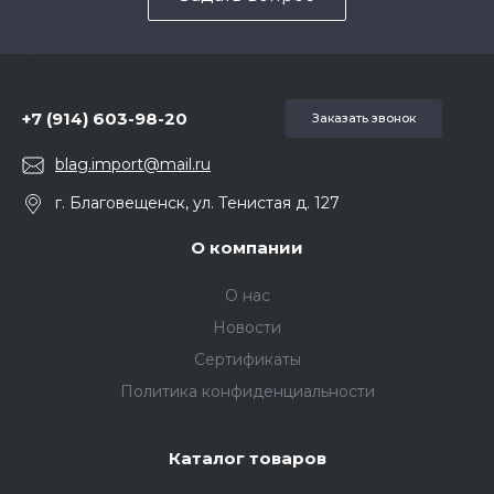
5857975
+7 (914) 603-98-20
Заказать звонок
blag.import@mail.ru
г. Благовещенск, ул. Тенистая д. 127
О компании
О нас
Новости
Сертификаты
Политика конфиденциальности
Каталог товаров