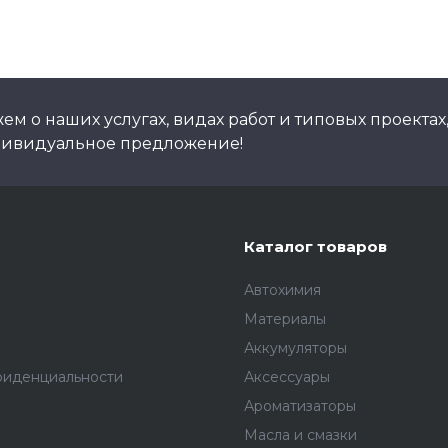
м о наших услугах, видах работ и типовых проектах
дивидуальное предложение!
Каталог товаров
Автохимия
Материалы
Аккумуляторы
фиденциальности
Аксессуары
Ароматизаторы
Масла и смазки