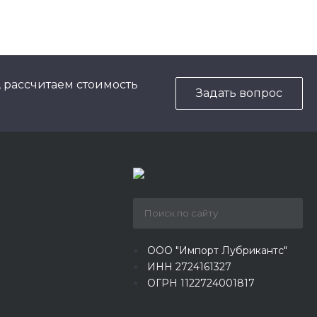
, рассчитаем стоимость
Задать вопрос
ООО "Импорт Лубрикантс"
ИНН 2724161327
ОГРН 1122724001817