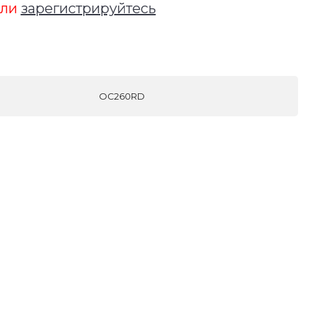
ли
зарегистрируйтесь
OC260RD